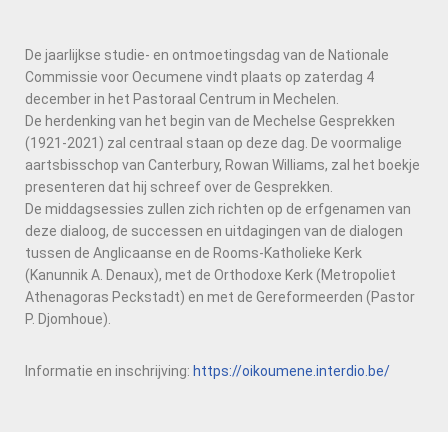
De jaarlijkse studie- en ontmoetingsdag van de Nationale
Commissie voor Oecumene vindt plaats op zaterdag 4
december in het Pastoraal Centrum in Mechelen.
De herdenking van het begin van de Mechelse Gesprekken
(1921-2021) zal centraal staan op deze dag. De voormalige
aartsbisschop van Canterbury, Rowan Williams, zal het boekje
presenteren dat hij schreef over de Gesprekken.
De middagsessies zullen zich richten op de erfgenamen van
deze dialoog, de successen en uitdagingen van de dialogen
tussen de Anglicaanse en de Rooms-Katholieke Kerk
(Kanunnik A. Denaux), met de Orthodoxe Kerk (Metropoliet
Athenagoras Peckstadt) en met de Gereformeerden (Pastor
P. Djomhoue).
Informatie en inschrijving:
https://oikoumene.interdio.be/