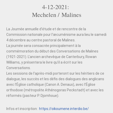
4-12-2021:
Mechelen /
Malines
La Journée annuelle d’étude et de rencontre de la
Commission nationale pour l’œcuménisme aura lieu le samedi
4 décembre au centre pastoral de Malines.
La journée sera consacrée principalement à la
commémoration du début des Conversations de Malines
(1921-2021). L’ancien archevêque de Canterbury, Rowan
Williams, y présentera le livre qu’il a écrit sur les
Conversations.
Les sessions de l’après-midi porteront sur les héritiers de ce
dialogue, les succès et les défis des dialogues des anglicans
avec l’Église catholique (Canon A. Denaux), avec l’Église
orthodoxe (métropolite Athénogoras Peckstadt) et avec les
réformés (pasteur P. Djomhoue).
Infos et inscription:
https://oikoumene.interdio.be/